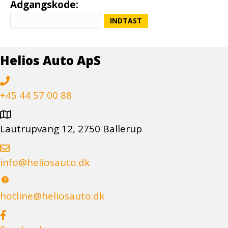
Adgangskode:
Helios Auto ApS
+45 44 57 00 88
Lautrupvang 12, 2750 Ballerup
info@heliosauto.dk
hotline@heliosauto.dk