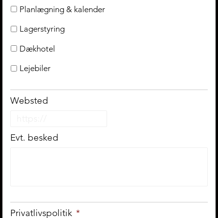
Planlægning & kalender
Lagerstyring
Dækhotel
Lejebiler
Websted
Evt. besked
Privatlivspolitik
*