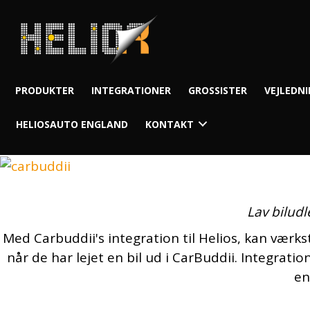
PRODUKTER
INTEGRATIONER
GROSSISTER
VEJLEDN
HELIOSAUTO ENGLAND
KONTAKT
Lav biludl
Med Carbuddii's integration til Helios, kan værk
når de har lejet en bil ud i CarBuddii. Integrat
en