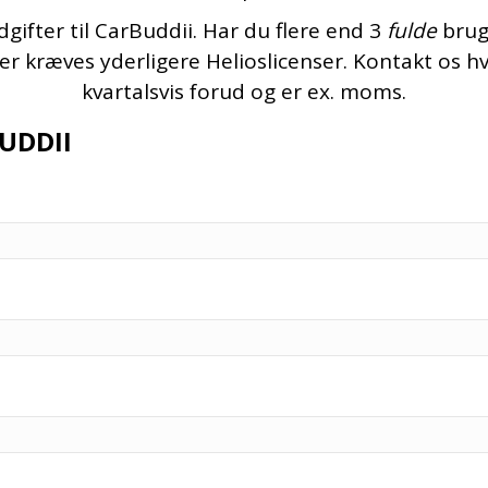
dgifter til CarBuddii. Har du flere end 3
fulde
bruge
er kræves yderligere Helioslicenser. Kontakt os 
kvartalsvis forud og er ex. moms.
BUDDII