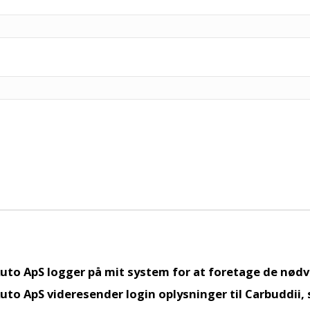
s Auto ApS logger på mit system for at foretage de nødv
s Auto ApS videresender login oplysninger til Carbuddii