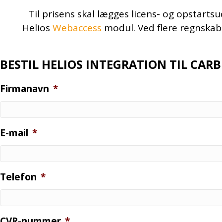
Til prisens skal lægges licens- og opstartsu
Helios
Webaccess
modul. Ved flere regnskab
BESTIL HELIOS INTEGRATION TIL CAR
Firmanavn
*
E-mail
*
Telefon
*
CVR-nummer
*