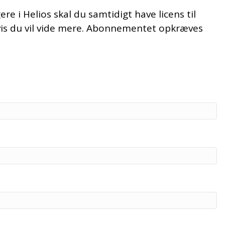
re i Helios skal du samtidigt have licens til
hvis du vil vide mere. Abonnementet opkræves